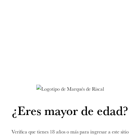
Frank Gehry Selection 2022
472,50 €
/ud
SELECCIONAR FORMATO
¿Eres mayor de edad?
Verifica que tienes 18 años o más para ingresar a este sitio