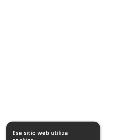
Preguntas frecuentes
945 60 65 91
Ese sitio web utiliza