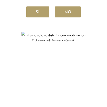
SÍ
NO
El vino solo se disfruta con moderación
Sensaciones Vivas
27,40 €
/ud
SELECCIONAR FORMATO