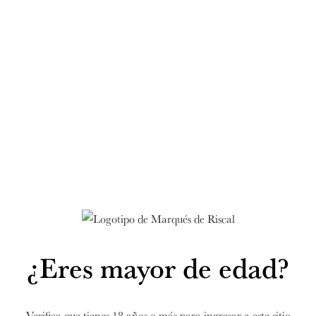
¿Eres mayor de edad?
Verifica que tienes 18 años o más para ingresar a este sitio