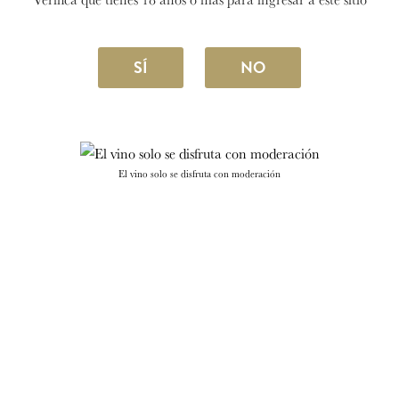
SÍ
NO
El vino solo se disfruta con moderación