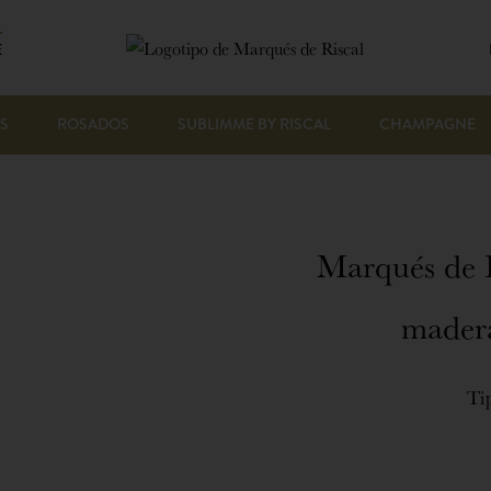
E
S
ROSADOS
SUBLIMME BY RISCAL
CHAMPAGNE
Marqués de R
mader
Ti