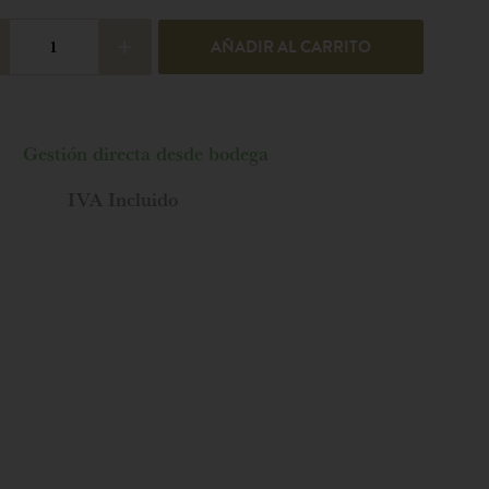
+
AÑADIR AL CARRITO
Gestión directa desde bodega
IVA Incluido