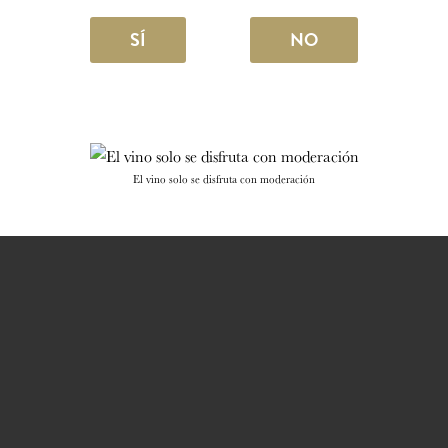
SÍ
NO
El vino solo se disfruta con moderación