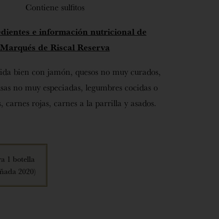
Contiene sulfitos
dientes e información nutricional de
Marqués de Riscal Reserva
ida bien con jamón, quesos no muy curados,
lsas no muy especiadas, legumbres cocidas o
, carnes rojas, carnes a la parrilla y asados.
a 1 botella
ñada 2020)