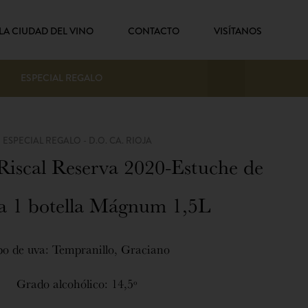
LA CIUDAD DEL VINO
CONTACTO
VISÍTANOS
ESPECIAL REGALO
ESPECIAL REGALO - D.O. CA. RIOJA
iscal Reserva 2020-Estuche de
a 1 botella Mágnum 1,5L
po de uva: Tempranillo, Graciano
Grado alcohólico: 14,5º