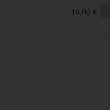
49,90 €
–